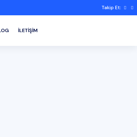
Takip Et:
LOG
İLETIŞIM