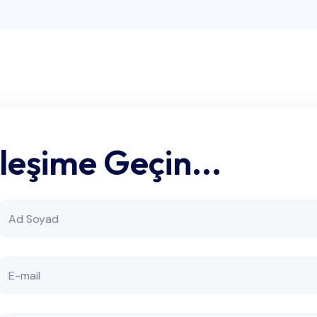
İleşime Geçin...