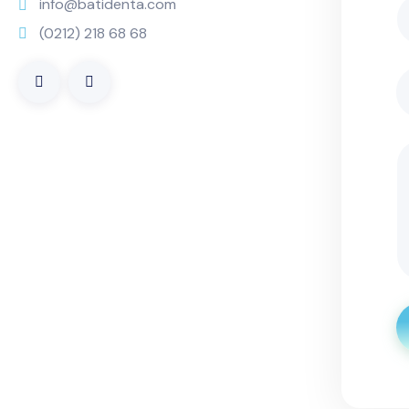
info@batidenta.com
(0212) 218 68 68