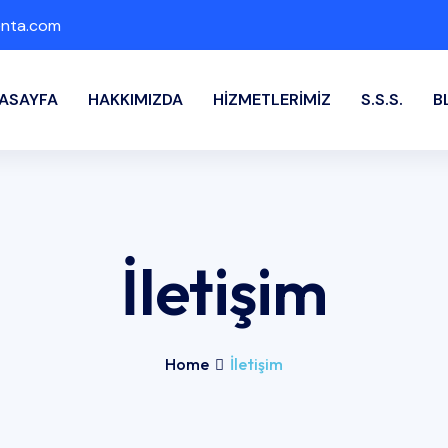
enta.com
ASAYFA
HAKKIMIZDA
HIZMETLERIMIZ
S.S.S.
B
İletişim
Home
İletişim