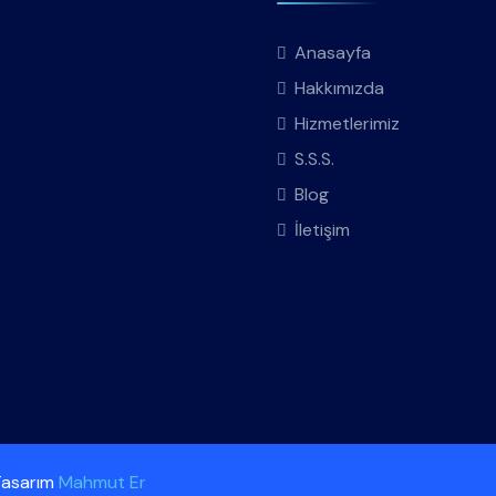
Anasayfa
Hakkımızda
Hizmetlerimiz
S.S.S.
Blog
İletişim
 Tasarım
Mahmut Er