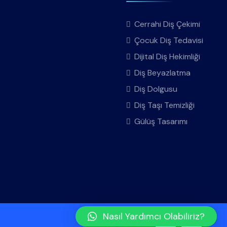
Cerrahi Diş Çekimi
Çocuk Diş Tedavisi
Dijital Diş Hekimliği
Diş Beyazlatma
Diş Dolgusu
Diş Taşı Temizliği
Gülüş Tasarımı
Nasıl Yardımcı Olabiliriz?